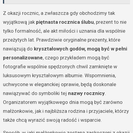
Z okazji rocznic, a zwłaszcza gdy obchodzimy tak
wyjątkową jak
piętnasta rocznica ślubu
, prezent to nie
tylko formalność, ale akt miłości i uznania dla wspólnie
przeżytych lat. Prawdziwie oryginalne prezenty, które
nawiązują do
kryształowych godów, mogą być w pełni
personalizowane
, czego przykładem mogą być
fotografie wspólnie spędzonych chwil zamknięte w
luksusowym kryształowym albumie. Wspomnienia,
uchwycone w eleganckiej oprawie, będą doskonale
nawiązywać do symboliki tej
nazwy rocznicy
.
Organizatorem wyjątkowego dnia mogą być zarówno
małżonkowie, jak i najbliższa rodzina i przyjaciele, którzy
także chcą wyrazić swoją radość i wsparcie.
Sposób, w jaki małżonkowie zostaną zaskoczeni z okazji