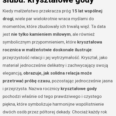
Kiedy małżeństwo przekracza próg
15 lat wspólnej
drogi
, wiele par wielokrotnie wraca myślami do
momentów, które zbudowały ich trwałą więź. Ta data
jest
nie tylko kamieniem milowym
, ale również
symbolicznym przypomnieniem, które
kryształowa
rocznica w małżeństwie doskonale ilustruje
:
przejrzystość relacji i jej wytrzymałość. Kryształ, jako
materiał jednocześnie delikatny i zachwycający swoją
elegancją,
obrazuje, jak solidna relacja może
przetrwać próbę czasu
, pozostając jednocześnie jasna
i przejrzysta. Nazwa rocznicy
kryształowe gody
pochodzi właśnie od tego prawdziwego i czystego
piękna, które symbolizuje harmonijne współistnienie
dwóch osób przez półtorej dekady. Chociaż każdy rok