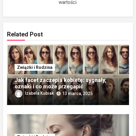
wartości.
Related Post
Związki i Rodzina
Jak facet zaczepia kobietę: sygnały,
oznaki i co może przegapić
Izabela Kubiak
13 marca, 2025