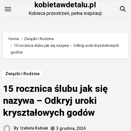
kobietawdetalu.pl
Skip
to
Kobieca przestrzeń, pełna inspiracji
content
Home
Związki i Rodzina
15 rocznica ślubu jak się nazywa – Odkryj uroki kryształowych
godów
Związki i Rodzina
15 rocznica ślubu jak się
nazywa – Odkryj uroki
kryształowych godów
By
Izabela Kubiak
3 grudnia, 2024