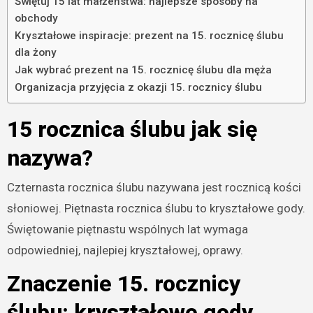
Świętuj 15 lat małżeństwa: najlepsze sposoby na
obchody
Kryształowe inspiracje: prezent na 15. rocznicę ślubu
dla żony
Jak wybrać prezent na 15. rocznicę ślubu dla męża
Organizacja przyjęcia z okazji 15. rocznicy ślubu
15 rocznica ślubu jak się
nazywa?
Czternasta rocznica ślubu nazywana jest rocznicą kości
słoniowej. Piętnasta rocznica ślubu to kryształowe gody.
Świętowanie piętnastu wspólnych lat wymaga
odpowiedniej, najlepiej kryształowej, oprawy.
Znaczenie 15. rocznicy
ślubu: kryształowe gody