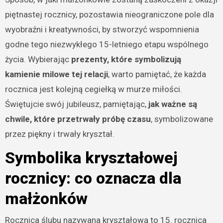
piętnastej rocznicy, pozostawia nieograniczone pole dla
wyobraźni i kreatywności, by stworzyć wspomnienia
godne tego niezwykłego 15-letniego etapu wspólnego
życia. Wybierając
prezenty, które symbolizują
kamienie milowe tej relacji
, warto pamiętać, że każda
rocznica jest kolejną cegiełką w murze miłości.
Świętujcie swój jubileusz, pamiętając,
jak ważne są
chwile, które przetrwały próbę czasu
, symbolizowane
przez piękny i trwały kryształ.
Symbolika kryształowej
rocznicy: co oznacza dla
małżonków
Rocznica ślubu nazywana kryształową to 15. rocznica