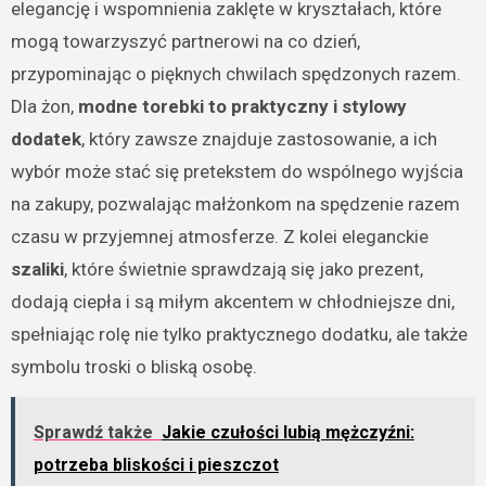
elegancję i wspomnienia zaklęte w kryształach, które
mogą towarzyszyć partnerowi na co dzień,
przypominając o pięknych chwilach spędzonych razem.
Dla żon,
modne torebki to praktyczny i stylowy
dodatek
, który zawsze znajduje zastosowanie, a ich
wybór może stać się pretekstem do wspólnego wyjścia
na zakupy, pozwalając małżonkom na spędzenie razem
czasu w przyjemnej atmosferze. Z kolei eleganckie
szaliki
, które świetnie sprawdzają się jako prezent,
dodają ciepła i są miłym akcentem w chłodniejsze dni,
spełniając rolę nie tylko praktycznego dodatku, ale także
symbolu troski o bliską osobę.
Sprawdź także
Jakie czułości lubią mężczyźni:
potrzeba bliskości i pieszczot