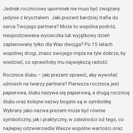
Jednak rocznicowy upominek nie musi być związany
jedynie z kryształem. Jaki prezent bardziej trafia do
serca Twojego partnera? Może to wspólna podróż,
niespodziewana wycieczka lub wyjątkowy dzień
zaplanowany tylko dla Was dwojga? Po 15 latach
wspólnej drogi, znasz swojego męża na tyle dobrze, by
wiedzieć, co sprawiłoby mu największą radość.
Rocznice ślubu – jaki prezent sprawić, aby wywołać
uśmiech na twarzy partnera? Pierwsza rocznica jest
papierowa, ślubu nazywa się papierową, a drugą rocznicę
ślubu oraz kolejne nazwy bogate są w symbolikę.
Wybrany jako nazwa prezent może być równie
symboliczny, jak i praktyczny, w zależności od tego, co
najlepiej odzwierciedla Wasze wspólne wartości oraz