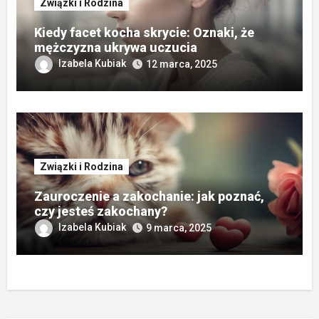
Związki i Rodzina
Kiedy facet kocha skrycie: Oznaki, że
mężczyzna ukrywa uczucia
Izabela Kubiak
12 marca, 2025
Związki i Rodzina
Zauroczenie a zakochanie: jak poznać,
czy jesteś zakochany?
Izabela Kubiak
9 marca, 2025