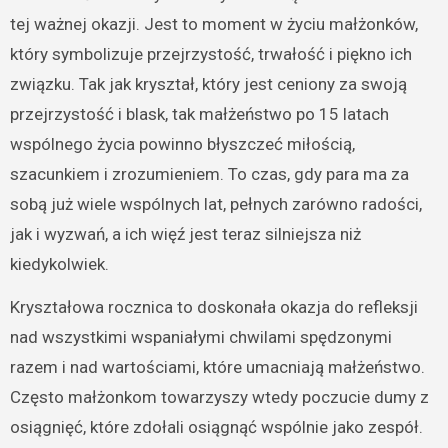
tej ważnej okazji. Jest to moment w życiu małżonków,
który symbolizuje przejrzystość, trwałość i piękno ich
związku. Tak jak kryształ, który jest ceniony za swoją
przejrzystość i blask, tak małżeństwo po 15 latach
wspólnego życia powinno błyszczeć miłością,
szacunkiem i zrozumieniem. To czas, gdy para ma za
sobą już wiele wspólnych lat, pełnych zarówno radości,
jak i wyzwań, a ich więź jest teraz silniejsza niż
kiedykolwiek.
Kryształowa rocznica to doskonała okazja do refleksji
nad wszystkimi wspaniałymi chwilami spędzonymi
razem i nad wartościami, które umacniają małżeństwo.
Często małżonkom towarzyszy wtedy poczucie dumy z
osiągnięć, które zdołali osiągnąć wspólnie jako zespół.