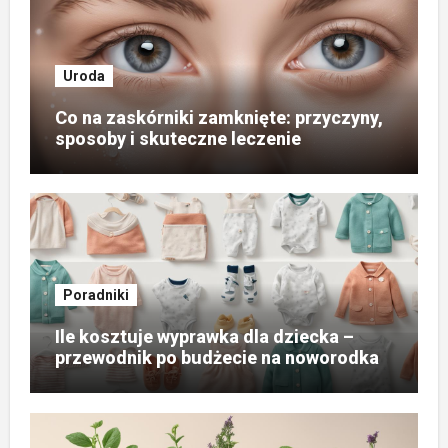
Uroda
Co na zaskórniki zamknięte: przyczyny,
sposoby i skuteczne leczenie
Poradniki
Ile kosztuje wyprawka dla dziecka –
przewodnik po budżecie na noworodka