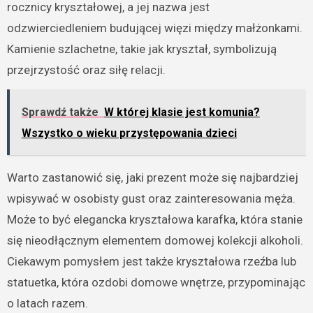
rocznicy kryształowej, a jej nazwa jest
odzwierciedleniem budującej więzi między małżonkami.
Kamienie szlachetne, takie jak kryształ, symbolizują
przejrzystość oraz siłę relacji.
Sprawdź także
W której klasie jest komunia?
Wszystko o wieku przystępowania dzieci
Warto zastanowić się, jaki prezent może się najbardziej
wpisywać w osobisty gust oraz zainteresowania męża.
Może to być elegancka kryształowa karafka, która stanie
się nieodłącznym elementem domowej kolekcji alkoholi.
Ciekawym pomysłem jest także kryształowa rzeźba lub
statuetka, która ozdobi domowe wnętrze, przypominając
o latach razem.