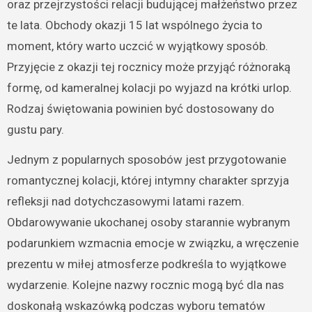
oraz przejrzystości relacji budującej małżeństwo przez
te lata. Obchody okazji 15 lat wspólnego życia to
moment, który warto uczcić w wyjątkowy sposób.
Przyjęcie z okazji tej rocznicy może przyjąć różnoraką
formę, od kameralnej kolacji po wyjazd na krótki urlop.
Rodzaj świętowania powinien być dostosowany do
gustu pary.
Jednym z popularnych sposobów jest przygotowanie
romantycznej kolacji, której intymny charakter sprzyja
refleksji nad dotychczasowymi latami razem.
Obdarowywanie ukochanej osoby starannie wybranym
podarunkiem wzmacnia emocje w związku, a wręczenie
prezentu w miłej atmosferze podkreśla to wyjątkowe
wydarzenie. Kolejne nazwy rocznic mogą być dla nas
doskonałą wskazówką podczas wyboru tematów