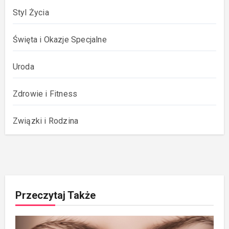
Styl Życia
Święta i Okazje Specjalne
Uroda
Zdrowie i Fitness
Związki i Rodzina
Przeczytaj Także