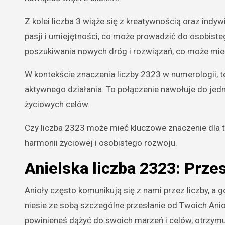
Z kolei liczba 3 wiąże się z kreatywnością oraz in
pasji i umiejętności, co może prowadzić do osobisteg
poszukiwania nowych dróg i rozwiązań, co może mi
W kontekście znaczenia liczby 2323 w numerologii, te
aktywnego działania. To połączenie nawołuje do jed
życiowych celów.
Czy liczba 2323 może mieć kluczowe znaczenie dla 
harmonii życiowej i osobistego rozwoju.
Anielska liczba 2323: Prze
Anioły często komunikują się z nami przez liczby, a g
niesie ze sobą szczególne przesłanie od Twoich Ani
powinieneś dążyć do swoich marzeń i celów, otrzymu