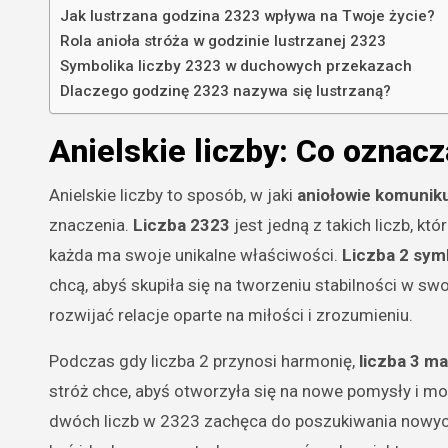
Jak lustrzana godzina 2323 wpływa na Twoje życie?
Rola anioła stróża w godzinie lustrzanej 2323
Symbolika liczby 2323 w duchowych przekazach
Dlaczego godzinę 2323 nazywa się lustrzaną?
Anielskie liczby: Co oznacz
Anielskie liczby to sposób, w jaki
aniołowie komuniku
znaczenia.
Liczba 2323
jest jedną z takich liczb, któ
każda ma swoje unikalne właściwości.
Liczba 2 sym
chcą, abyś skupiła się na tworzeniu stabilności w s
rozwijać relacje oparte na miłości i zrozumieniu.
Podczas gdy liczba 2 przynosi harmonię,
liczba 3 m
stróż chce, abyś otworzyła się na nowe pomysły i mo
dwóch liczb w 2323 zachęca do poszukiwania nowych 