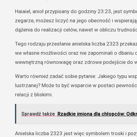
Haiaiel, anioł przypisany do godziny 23:23, jest s
zegarze, możesz liczyć na jego obecność i wspierają
dążenia do realizacji celów, nawet w obliczu trudnośc
Tego rodzaju przesłanie anielska liczba 2323 przekaz
we własne możliwości oraz nie zapominali o dbaniu 
wewnętrzną równowagę oraz zdrowe podejście do w
Warto również zadać sobie pytanie: Jakiego typu w
lustrzanej? Może to być wsparcie w postaci pewnośc
relacji z bliskimi.
Sprawdź także
Rzadkie imiona dla chłopców: Odkr
Anielska liczba 2323 jest więc symbolem troski i po