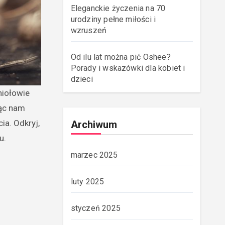
Eleganckie życzenia na 70
urodziny pełne miłości i
wzruszeń
Od ilu lat można pić Oshee?
Porady i wskazówki dla kobiet i
dzieci
jąc nam
ia. Odkryj,
Archiwum
u.
marzec 2025
luty 2025
styczeń 2025