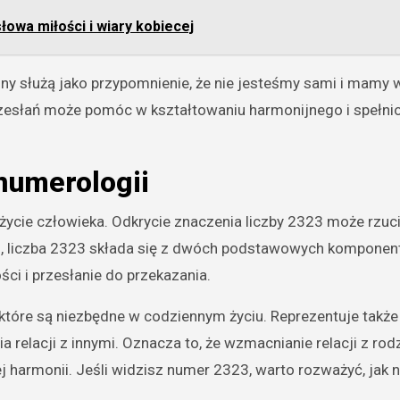
 słowa miłości i wiary kobiecej
ziny służą jako przypomnienie, że nie jesteśmy sami i mamy 
rzesłań może pomóc w kształtowaniu harmonijnego i spełn
numerologii
 życie człowieka. Odkrycie znaczenia liczby 2323 może rzu
m, liczba 2323 składa się z dwóch podstawowych komponent
ści i przesłanie do przekazania.
które są niezbędne w codziennym życiu. Reprezentuje także
relacji z innymi. Oznacza to, że wzmacnianie relacji z rodz
j harmonii. Jeśli widzisz numer 2323, warto rozważyć, jak