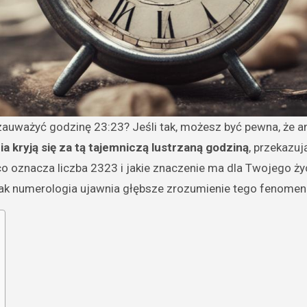
ia kryją się za tą tajemniczą lustrzaną godziną
, przekazu
 co oznacza liczba 2323 i jakie znaczenie ma dla Twojego życ
 jak numerologia ujawnia głębsze zrozumienie tego fenomen