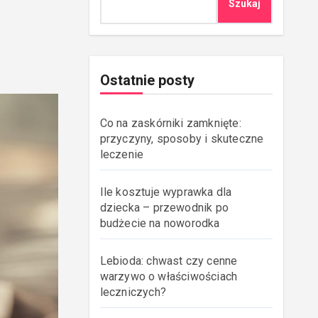
Szukaj
Ostatnie posty
Co na zaskórniki zamknięte:
przyczyny, sposoby i skuteczne
leczenie
Ile kosztuje wyprawka dla
dziecka – przewodnik po
budżecie na noworodka
Lebioda: chwast czy cenne
warzywo o właściwościach
leczniczych?