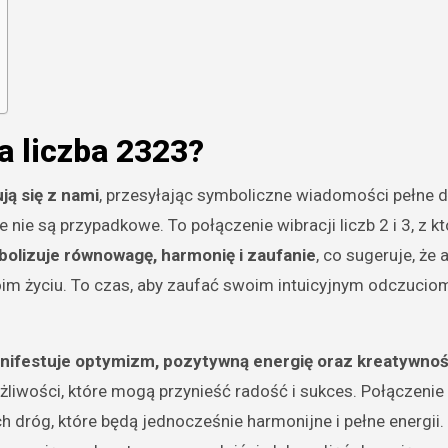
a liczba 2323?
ją się z nami
, przesyłając symboliczne wiadomości pełne
re nie są przypadkowe. To połączenie wibracji liczb 2 i 3, z k
bolizuje równowagę, harmonię i zaufanie
, co sugeruje, że 
woim życiu. To czas, aby zaufać swoim intuicyjnym odczuciom
anifestuje optymizm, pozytywną energię oraz kreatywno
żliwości, które mogą przynieść radość i sukces. Połączenie
dróg, które będą jednocześnie harmonijne i pełne energii.