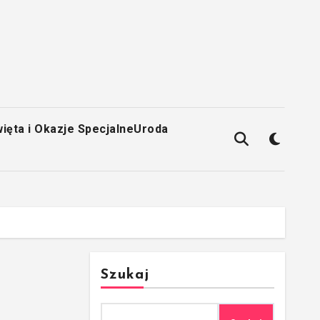
ięta i Okazje Specjalne
Uroda
Szukaj