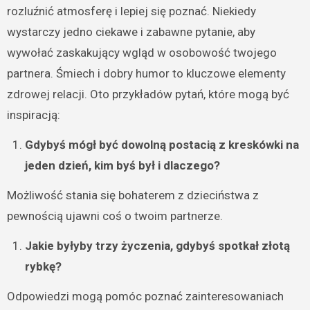
rozluźnić atmosferę i lepiej się poznać. Niekiedy
wystarczy jedno ciekawe i zabawne pytanie, aby
wywołać zaskakujący wgląd w osobowość twojego
partnera. Śmiech i dobry humor to kluczowe elementy
zdrowej relacji. Oto przykładów pytań, które mogą być
inspiracją:
Gdybyś mógł być dowolną postacią z kreskówki na
jeden dzień, kim byś był i dlaczego?
Możliwość stania się bohaterem z dzieciństwa z
pewnością ujawni coś o twoim partnerze.
Jakie byłyby trzy życzenia, gdybyś spotkał złotą
rybkę?
Odpowiedzi mogą pomóc poznać zainteresowaniach