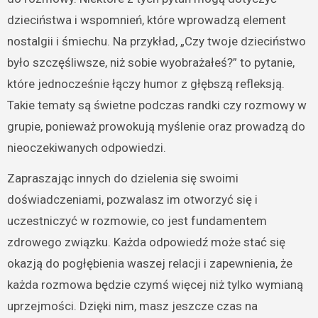
dzieciństwa i wspomnień, które wprowadzą element
nostalgii i śmiechu. Na przykład, „Czy twoje dzieciństwo
było szczęśliwsze, niż sobie wyobrażałeś?” to pytanie,
które jednocześnie łączy humor z głębszą refleksją.
Takie tematy są świetne podczas randki czy rozmowy w
grupie, ponieważ prowokują myślenie oraz prowadzą do
nieoczekiwanych odpowiedzi.
Zapraszając innych do dzielenia się swoimi
doświadczeniami, pozwalasz im otworzyć się i
uczestniczyć w rozmowie, co jest fundamentem
zdrowego związku. Każda odpowiedź może stać się
okazją do pogłębienia waszej relacji i zapewnienia, że
każda rozmowa będzie czymś więcej niż tylko wymianą
uprzejmości. Dzięki nim, masz jeszcze czas na