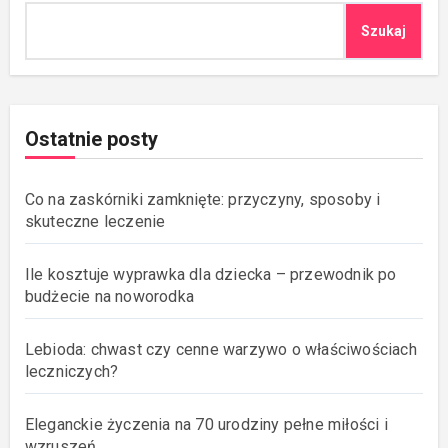
Szukaj
Ostatnie posty
Co na zaskórniki zamknięte: przyczyny, sposoby i
skuteczne leczenie
Ile kosztuje wyprawka dla dziecka – przewodnik po
budżecie na noworodka
Lebioda: chwast czy cenne warzywo o właściwościach
leczniczych?
Eleganckie życzenia na 70 urodziny pełne miłości i
wzruszeń