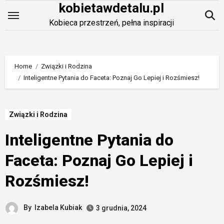
kobietawdetalu.pl
Skip
to
Kobieca przestrzeń, pełna inspiracji
content
Home
Związki i Rodzina
Inteligentne Pytania do Faceta: Poznaj Go Lepiej i Rozśmiesz!
Związki i Rodzina
Inteligentne Pytania do
Faceta: Poznaj Go Lepiej i
Rozśmiesz!
By
Izabela Kubiak
3 grudnia, 2024