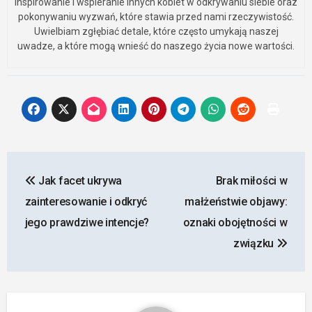
inspirowanie i wspieranie innych kobiet w odkrywaniu siebie oraz
pokonywaniu wyzwań, które stawia przed nami rzeczywistość.
Uwielbiam zgłębiać detale, które często umykają naszej
uwadze, a które mogą wnieść do naszego życia nowe wartości.
Nawigacja
Jak facet ukrywa
Brak miłości w
wpisu
zainteresowanie i odkryć
małżeństwie objawy:
jego prawdziwe intencje?
oznaki obojętności w
związku