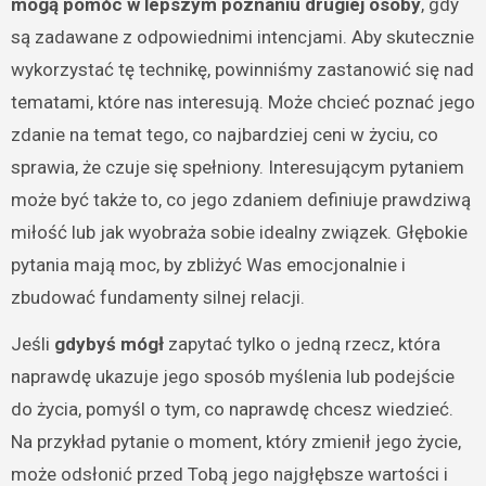
mogą pomóc w lepszym poznaniu drugiej osoby
, gdy
są zadawane z odpowiednimi intencjami. Aby skutecznie
wykorzystać tę technikę, powinniśmy zastanowić się nad
tematami, które nas interesują. Może chcieć poznać jego
zdanie na temat tego, co najbardziej ceni w życiu, co
sprawia, że czuje się spełniony. Interesującym pytaniem
może być także to, co jego zdaniem definiuje prawdziwą
miłość lub jak wyobraża sobie idealny związek. Głębokie
pytania mają moc, by zbliżyć Was emocjonalnie i
zbudować fundamenty silnej relacji.
Jeśli
gdybyś mógł
zapytać tylko o jedną rzecz, która
naprawdę ukazuje jego sposób myślenia lub podejście
do życia, pomyśl o tym, co naprawdę chcesz wiedzieć.
Na przykład pytanie o moment, który zmienił jego życie,
może odsłonić przed Tobą jego najgłębsze wartości i