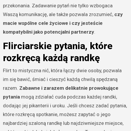
przekonania. Zadawanie pytań nie tylko wzbogaca
Waszą komunikację, ale także pozwala zrozumieć,
czy
macie wspólne cele życiowe i czy jesteście
kompatybilni jako potencjalni partnerzy
.
Flirciarskie pytania, które
rozkręcą każdą randkę
Flirt to mistyczna nić, która łączy dwie osoby, pozwala
im się bawić, śmiać i cieszyć każdą chwilą spędzaną
razem.
Zabawne i zarazem delikatnie prowokujące
pytania
mogą zdziałać cuda podczas każdej randki,
dodając jej pikanterii i uroku. Jeśli chcesz zadać pytania,
które rozkręcą spotkanie, możesz zapytać o jego
najbardziej szaloną randkę lub najdziwniejsze miejsce,