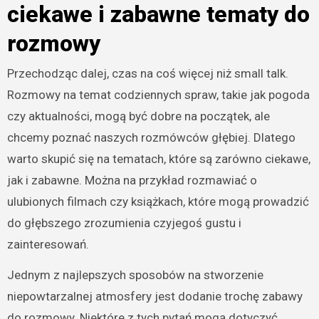
ciekawe i zabawne tematy do
rozmowy
Przechodząc dalej, czas na coś więcej niż small talk.
Rozmowy na temat codziennych spraw, takie jak pogoda
czy aktualności, mogą być dobre na początek, ale
chcemy poznać naszych rozmówców głębiej. Dlatego
warto skupić się na tematach, które są zarówno ciekawe,
jak i zabawne. Można na przykład rozmawiać o
ulubionych filmach czy książkach, które mogą prowadzić
do głębszego zrozumienia czyjegoś gustu i
zainteresowań.
Jednym z najlepszych sposobów na stworzenie
niepowtarzalnej atmosfery jest dodanie trochę zabawy
do rozmowy. Niektóre z tych pytań mogą dotyczyć