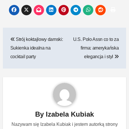
Nawigacja
Strój koktajlowy damski:
U.S. Polo Assn co to za
wpisu
Sukienka idealna na
firma: amerykańska
cocktail party
elegancja i styl
By
Izabela Kubiak
Nazywam się Izabela Kubiak i jestem autorką strony