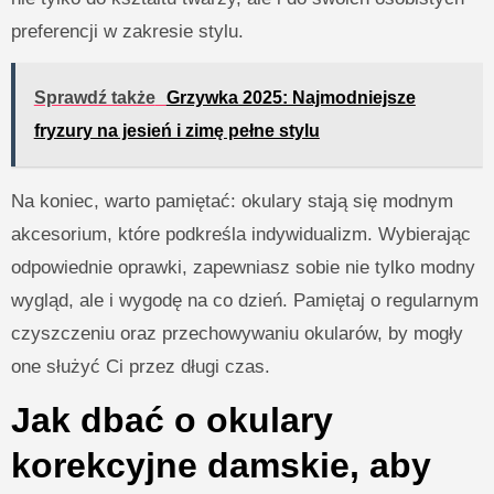
preferencji w zakresie stylu.
Sprawdź także
Grzywka 2025: Najmodniejsze
fryzury na jesień i zimę pełne stylu
Na koniec, warto pamiętać: okulary stają się modnym
akcesorium, które podkreśla indywidualizm. Wybierając
odpowiednie oprawki, zapewniasz sobie nie tylko modny
wygląd, ale i wygodę na co dzień. Pamiętaj o regularnym
czyszczeniu oraz przechowywaniu okularów, by mogły
one służyć Ci przez długi czas.
Jak dbać o okulary
korekcyjne damskie, aby