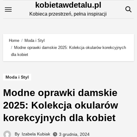
kobietawdetalu.pl
Skip
to
Kobieca przestrzeń, pełna inspiracji
content
Home
Moda i Styl
Modne oprawki damskie 2025: Kolekcja okularów korekcyjnych
dla kobiet
Moda i Styl
Modne oprawki damskie
2025: Kolekcja okularów
korekcyjnych dla kobiet
By
Izabela Kubiak
3 grudnia, 2024