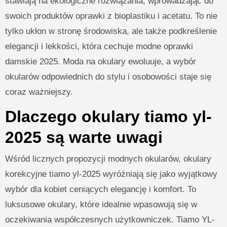
stawiają na ekologiczne rozwiązania, wprowadzając do
swoich produktów oprawki z bioplastiku i acetatu. To nie
tylko ukłon w stronę środowiska, ale także podkreślenie
elegancji i lekkości, która cechuje modne oprawki
damskie 2025. Moda na okulary ewoluuje, a wybór
okularów odpowiednich do stylu i osobowości staje się
coraz ważniejszy.
Dlaczego okulary tiamo yl-
2025 są warte uwagi
Wśród licznych propozycji modnych okularów, okulary
korekcyjne tiamo yl-2025 wyróżniają się jako wyjątkowy
wybór dla kobiet ceniących elegancję i komfort. To
luksusowe okulary, które idealnie wpasowują się w
oczekiwania współczesnych użytkowniczek. Tiamo YL-