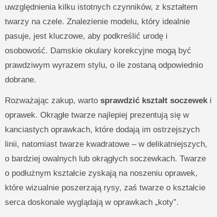
uwzględnienia kilku istotnych czynników, z kształtem
twarzy na czele. Znalezienie modelu, który idealnie
pasuje, jest kluczowe, aby podkreślić urodę i
osobowość. Damskie okulary korekcyjne mogą być
prawdziwym wyrazem stylu, o ile zostaną odpowiednio
dobrane.
Rozważając zakup, warto
sprawdzić kształt soczewek
i
oprawek. Okrągłe twarze najlepiej prezentują się w
kanciastych oprawkach, które dodają im ostrzejszych
linii, natomiast twarze kwadratowe – w delikatniejszych,
o bardziej owalnych lub okrągłych soczewkach. Twarze
o podłużnym kształcie zyskają na noszeniu oprawek,
które wizualnie poszerzają rysy, zaś twarze o kształcie
serca doskonale wyglądają w oprawkach „koty”.