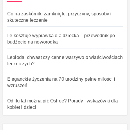
Co na zaskórniki zamknięte: przyczyny, sposoby i
skuteczne leczenie
Ile kosztuje wyprawka dla dziecka – przewodnik po
budżecie na noworodka
Lebioda: chwast czy cenne warzywo o właściwościach
leczniczych?
Eleganckie życzenia na 70 urodziny pełne miłości i
wzruszeń
Od ilu lat można pić Oshee? Porady i wskazówki dla
kobiet i dzieci