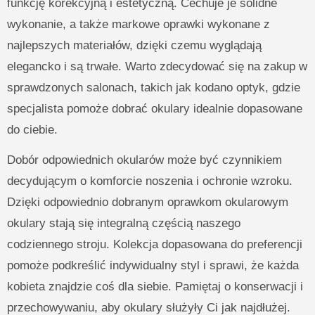
funkcję korekcyjną i estetyczną. Cechuje je solidne
wykonanie, a także markowe oprawki wykonane z
najlepszych materiałów, dzięki czemu wyglądają
elegancko i są trwałe. Warto zdecydować się na zakup w
sprawdzonych salonach, takich jak kodano optyk, gdzie
specjalista pomoże dobrać okulary idealnie dopasowane
do ciebie.
Dobór odpowiednich okularów może być czynnikiem
decydującym o komforcie noszenia i ochronie wzroku.
Dzięki odpowiednio dobranym oprawkom okularowym
okulary stają się integralną częścią naszego
codziennego stroju. Kolekcja dopasowana do preferencji
pomoże podkreślić indywidualny styl i sprawi, że każda
kobieta znajdzie coś dla siebie. Pamiętaj o konserwacji i
przechowywaniu, aby okulary służyły Ci jak najdłużej.