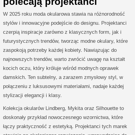
polecają projektanci
W 2025 roku moda okularowa stawia na różnorodność
stylów i innowacyjne podejście do designu. Projektanci
czerpią inspiracje zarówno z klasycznych form, jak i
futurystycznych trendów, tworząc modne okulary, które
zaspokoją potrzeby każdej kobiety. Nawiązując do
najnowszych trendów, warto zwrócić uwagę na kształt
kocich oczu, który króluje wśród modnych oprawek
damskich. Ten subtelny, a zarazem zmysłowy styl, w
połączeniu z luksusowymi materiałami, nadaje każdej
stylizacji elegancji i klasy.
Kolekcja okularów Lindberg, Mykita oraz Silhouette to
doskonały przykład nowoczesnego wzornictwa, które
łączy praktyczność z estetyką. Projektanci tych marek