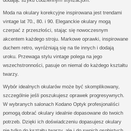
dodając szyku codziennym stylizacjom.
Moda na okulary korekcyjne inspirowana jest trendami
vintage lat 70., 80. i 90. Eleganckie okulary mogą
czerpać z przeszłości, stając się nowoczesnym
akcentem każdego stroju. Markowe oprawki, inspirowane
duchem retro, wyróżniają się na tle innych i dodają
uroku. Przewaga stylu vintage polega na jego
wszechstronności, pasuje on niemal do każdego kształtu
twarzy.
Wybór idealnych okularów może być skomplikowany,
szczególnie jeśli poszukujesz oprawek progresywnych.
W wybranych salonach Kodano Optyk profesjonaliści
pomogą dobrać okulary idealnie dopasowane do twoich
potrzeb. Dzięki ich doświadczeniu dopasujesz okulary
nie tylko do kształtu twarzy, ale i do swoich osobistych