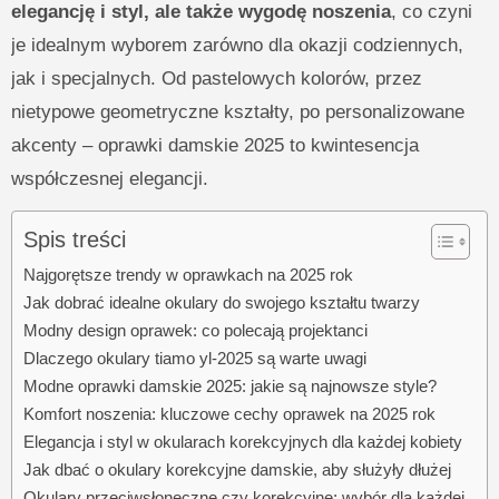
elegancję i styl, ale także wygodę noszenia
, co czyni
je idealnym wyborem zarówno dla okazji codziennych,
jak i specjalnych. Od pastelowych kolorów, przez
nietypowe geometryczne kształty, po personalizowane
akcenty – oprawki damskie 2025 to kwintesencja
współczesnej elegancji.
Spis treści
Najgorętsze trendy w oprawkach na 2025 rok
Jak dobrać idealne okulary do swojego kształtu twarzy
Modny design oprawek: co polecają projektanci
Dlaczego okulary tiamo yl-2025 są warte uwagi
Modne oprawki damskie 2025: jakie są najnowsze style?
Komfort noszenia: kluczowe cechy oprawek na 2025 rok
Elegancja i styl w okularach korekcyjnych dla każdej kobiety
Jak dbać o okulary korekcyjne damskie, aby służyły dłużej
Okulary przeciwsłoneczne czy korekcyjne: wybór dla każdej