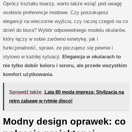
Oprócz kształtu twarzy, warto także wziąć pod uwagę
osobiste preferencje modowe. Czy poszukujesz
elegancji na wieczorne wyjścia, czy raczej czegoś na co
dzień do biura? Wybór odpowiedniego modelu okularów,
który łączy w sobie zarówno estetykę, jak i
funkcjonalność, sprawi, że poczujesz się pewnie i
stylowo w każdej sytuacji.
Elegancja w okularach to
nie tylko dobór koloru i wzoru, ale przede wszystkim
komfort użytkowania
.
Sprawdź także
Lata 80 moda impreza: Stylizacja na
retro zabawę w rytmie disco!
Modny design oprawek: co