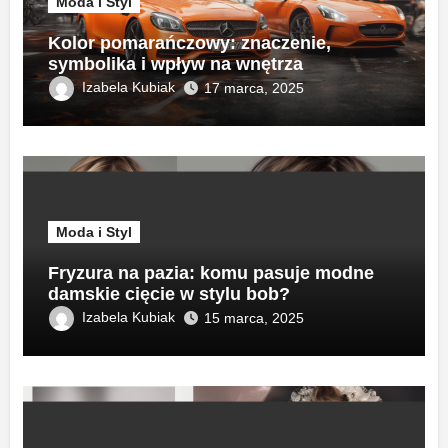
Moda i Styl
Kolor pomarańczowy: znaczenie,
symbolika i wpływ na wnętrza
Izabela Kubiak
17 marca, 2025
Moda i Styl
Fryzura na pazia: komu pasuje modne
damskie cięcie w stylu bob?
Izabela Kubiak
15 marca, 2025