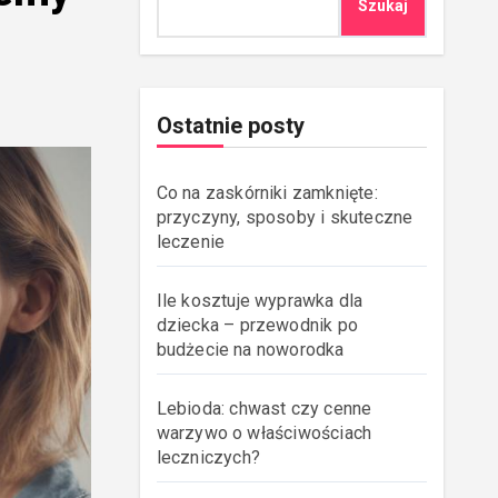
Szukaj
Ostatnie posty
Co na zaskórniki zamknięte:
przyczyny, sposoby i skuteczne
leczenie
Ile kosztuje wyprawka dla
dziecka – przewodnik po
budżecie na noworodka
Lebioda: chwast czy cenne
warzywo o właściwościach
leczniczych?