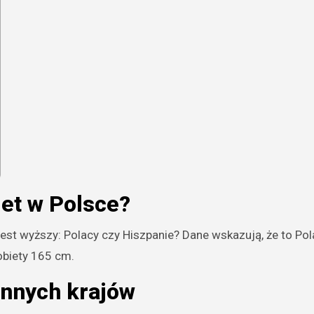
iet w Polsce?
 jest wyższy: Polacy czy Hiszpanie? Dane wskazują, że to Pol
obiety 165 cm.
 innych krajów