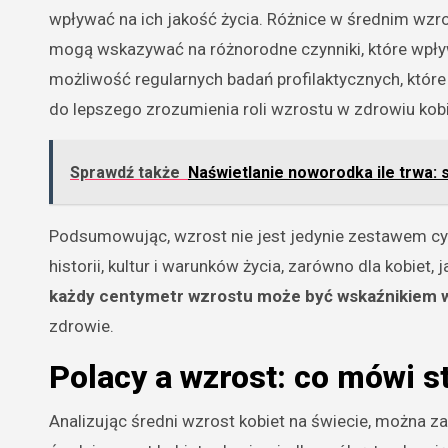
wpływać na ich jakość życia. Różnice w średnim wzro
mogą wskazywać na różnorodne czynniki, które wpływa
możliwość regularnych badań profilaktycznych, które
do lepszego zrozumienia roli wzrostu w zdrowiu kobi
Sprawdź także
Naświetlanie noworodka ile trwa: 
Podsumowując, wzrost nie jest jedynie zestawem cy
historii, kultur i warunków życia, zarówno dla kobiet,
każdy centymetr wzrostu może być wskaźnikiem w
zdrowie.
Polacy a wzrost: co mówi s
Analizując średni wzrost kobiet na świecie, można 