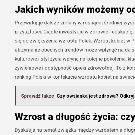
Jakich wyników możemy oc
Przewidując dalsze zmiany w rosnącej średniej wyso
przyszłości. Ciągłe inwestycje w zdrowie i edukację
się do zwiększenia wzrostu Polek. Wzrost kobiet w Po
utrzymanie obecnych trendów może wpłynąć na dalsze
kulturowe i styl życia wpłyną na kolejne pokolenia,
żywieniowe i dostępność opieki zdrowotnej. To z kol
ranking Polski w kontekście wzrostu kobiet na świeci
Sprawdź także
Czy owsianka jest zdrowa? Odkryj
Wzrost a długość życia: czy
Dyskusja na temat związku między wzrostem a długośc