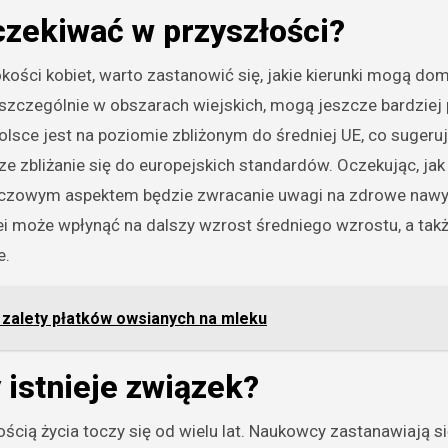
zekiwać w przyszłości?
kości kobiet, warto zastanowić się, jakie kierunki mogą d
, szczególnie w obszarach wiejskich, mogą jeszcze bardziej
lsce jest na poziomie zbliżonym do średniej UE, co sugeruj
 zbliżanie się do europejskich standardów. Oczekując, jak
 kluczowym aspektem będzie zwracanie uwagi na zdrowe nawy
ei może wpłynąć na dalszy wzrost średniego wzrostu, a takż
e.
 zalety płatków owsianych na mleku
 istnieje związek?
ią życia toczy się od wielu lat. Naukowcy zastanawiają si