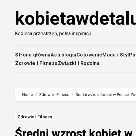
Skip
kobietawdetalu
to
content
Kobieca przestrzeń, pełna inspiracji
Strona główna
Astrologia
Gotowanie
Moda i Styl
Po
Zdrowie i Fitness
Związki i Rodzina
Home
Zdrowie i Fitness
Średni wzrost kobiet w Polsce: Zo
Zdrowie i Fitness
Średni wzrost kobiet w