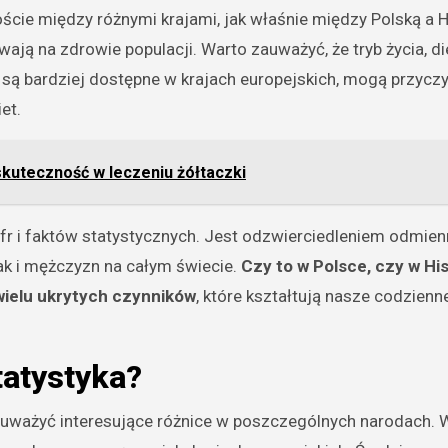
ście między różnymi krajami, jak właśnie między Polską a H
ją na zdrowie populacji. Warto zauważyć, że tryb życia, di
 są bardziej dostępne w krajach europejskich, mogą przyczy
et.
skuteczność w leczeniu żółtaczki
fr i faktów statystycznych. Jest odzwierciedleniem odmie
 jak i mężczyzn na całym świecie.
Czy to w Polsce, czy w His
ielu ukrytych czynników
, które kształtują nasze codzienne
tatystyka?
zauważyć interesujące różnice w poszczególnych narodach. 