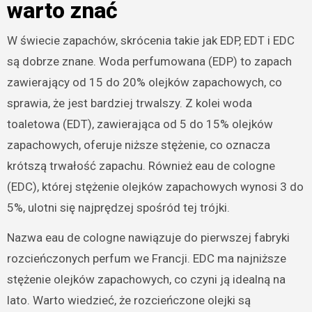
warto znać
W świecie zapachów, skrócenia takie jak EDP, EDT i EDC
są dobrze znane. Woda perfumowana (EDP) to zapach
zawierający od 15 do 20% olejków zapachowych, co
sprawia, że jest bardziej trwalszy. Z kolei woda
toaletowa (EDT), zawierająca od 5 do 15% olejków
zapachowych, oferuje niższe stężenie, co oznacza
krótszą trwałość zapachu. Również eau de cologne
(EDC), której stężenie olejków zapachowych wynosi 3 do
5%, ulotni się najprędzej spośród tej trójki.
Nazwa eau de cologne nawiązuje do pierwszej fabryki
rozcieńczonych perfum we Francji. EDC ma najniższe
stężenie olejków zapachowych, co czyni ją idealną na
lato. Warto wiedzieć, że rozcieńczone olejki są