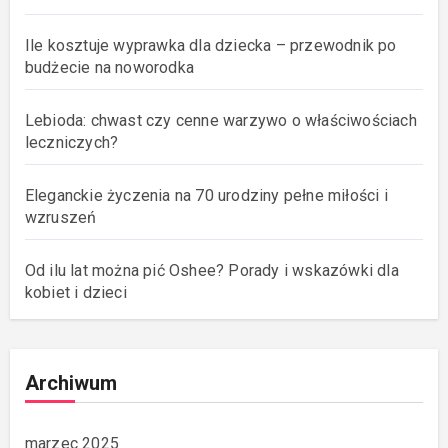
Ile kosztuje wyprawka dla dziecka – przewodnik po
budżecie na noworodka
Lebioda: chwast czy cenne warzywo o właściwościach
leczniczych?
Eleganckie życzenia na 70 urodziny pełne miłości i
wzruszeń
Od ilu lat można pić Oshee? Porady i wskazówki dla
kobiet i dzieci
Archiwum
marzec 2025