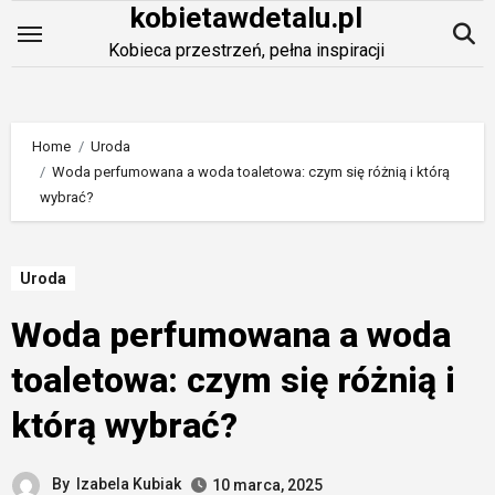
kobietawdetalu.pl
Skip
to
Kobieca przestrzeń, pełna inspiracji
content
Home
Uroda
Woda perfumowana a woda toaletowa: czym się różnią i którą
wybrać?
Uroda
Woda perfumowana a woda
toaletowa: czym się różnią i
którą wybrać?
By
Izabela Kubiak
10 marca, 2025