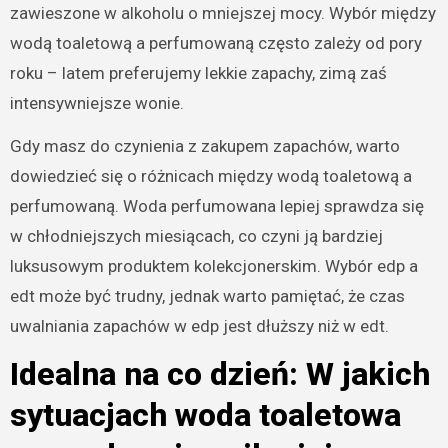
zawieszone w alkoholu o mniejszej mocy. Wybór między
wodą toaletową a perfumowaną często zależy od pory
roku – latem preferujemy lekkie zapachy, zimą zaś
intensywniejsze wonie.
Gdy masz do czynienia z zakupem zapachów, warto
dowiedzieć się o różnicach między wodą toaletową a
perfumowaną. Woda perfumowana lepiej sprawdza się
w chłodniejszych miesiącach, co czyni ją bardziej
luksusowym produktem kolekcjonerskim. Wybór edp a
edt może być trudny, jednak warto pamiętać, że czas
uwalniania zapachów w edp jest dłuższy niż w edt.
Idealna na co dzień: W jakich
sytuacjach woda toaletowa