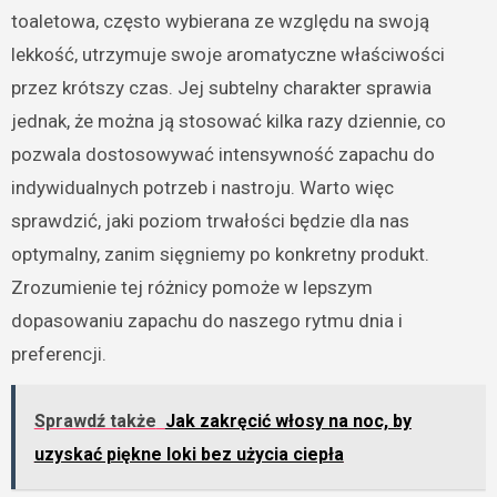
toaletowa, często wybierana ze względu na swoją
lekkość, utrzymuje swoje aromatyczne właściwości
przez krótszy czas. Jej subtelny charakter sprawia
jednak, że można ją stosować kilka razy dziennie, co
pozwala dostosowywać intensywność zapachu do
indywidualnych potrzeb i nastroju. Warto więc
sprawdzić, jaki poziom trwałości będzie dla nas
optymalny, zanim sięgniemy po konkretny produkt.
Zrozumienie tej różnicy pomoże w lepszym
dopasowaniu zapachu do naszego rytmu dnia i
preferencji.
Sprawdź także
Jak zakręcić włosy na noc, by
uzyskać piękne loki bez użycia ciepła