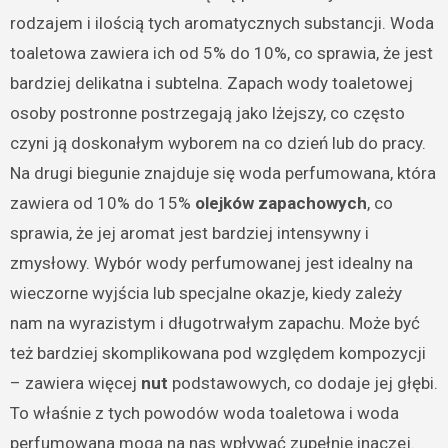
rodzajem i ilością tych aromatycznych substancji. Woda
toaletowa zawiera ich od 5% do 10%, co sprawia, że jest
bardziej delikatna i subtelna. Zapach wody toaletowej
osoby postronne postrzegają jako lżejszy, co często
czyni ją doskonałym wyborem na co dzień lub do pracy.
Na drugi biegunie znajduje się woda perfumowana, która
zawiera od 10% do 15%
olejków zapachowych
, co
sprawia, że jej aromat jest bardziej intensywny i
zmysłowy. Wybór wody perfumowanej jest idealny na
wieczorne wyjścia lub specjalne okazje, kiedy zależy
nam na wyrazistym i długotrwałym zapachu. Może być
też bardziej skomplikowana pod względem kompozycji
– zawiera więcej
nut
podstawowych, co dodaje jej głębi.
To właśnie z tych powodów woda toaletowa i woda
perfumowana mogą na nas wpływać zupełnie inaczej.