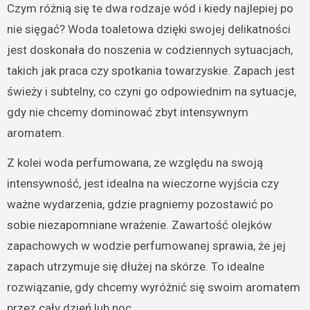
Czym różnią się te dwa rodzaje wód i kiedy najlepiej po
nie sięgać? Woda toaletowa dzięki swojej delikatności
jest doskonała do noszenia w codziennych sytuacjach,
takich jak praca czy spotkania towarzyskie. Zapach jest
świeży i subtelny, co czyni go odpowiednim na sytuacje,
gdy nie chcemy dominować zbyt intensywnym
aromatem.
Z kolei woda perfumowana, ze względu na swoją
intensywność, jest idealna na wieczorne wyjścia czy
ważne wydarzenia, gdzie pragniemy pozostawić po
sobie niezapomniane wrażenie. Zawartość olejków
zapachowych w wodzie perfumowanej sprawia, że jej
zapach utrzymuje się dłużej na skórze. To idealne
rozwiązanie, gdy chcemy wyróżnić się swoim aromatem
przez cały dzień lub noc.