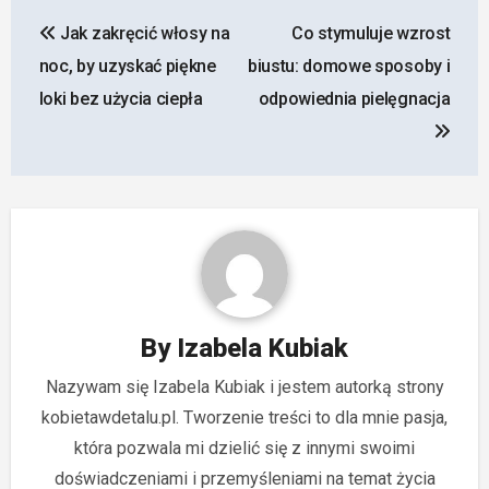
Nawigacja
Jak zakręcić włosy na
Co stymuluje wzrost
wpisu
noc, by uzyskać piękne
biustu: domowe sposoby i
loki bez użycia ciepła
odpowiednia pielęgnacja
By
Izabela Kubiak
Nazywam się Izabela Kubiak i jestem autorką strony
kobietawdetalu.pl. Tworzenie treści to dla mnie pasja,
która pozwala mi dzielić się z innymi swoimi
doświadczeniami i przemyśleniami na temat życia