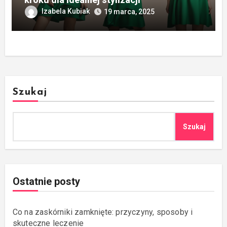
Izabela Kubiak
19 marca, 2025
Szukaj
Szukaj
Ostatnie posty
Co na zaskórniki zamknięte: przyczyny, sposoby i
skuteczne leczenie