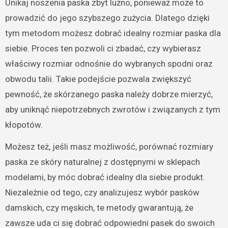
Unikaj noszenia paska zbyt luźno, ponieważ może to
prowadzić do jego szybszego zużycia. Dlatego dzięki
tym metodom możesz dobrać idealny rozmiar paska dla
siebie. Proces ten pozwoli ci zbadać, czy wybierasz
właściwy rozmiar odnośnie do wybranych spodni oraz
obwodu talii. Takie podejście pozwala zwiększyć
pewność, że skórzanego paska należy dobrze mierzyć,
aby uniknąć niepotrzebnych zwrotów i związanych z tym
kłopotów.
Możesz też, jeśli masz możliwość, porównać rozmiary
paska ze skóry naturalnej z dostępnymi w sklepach
modelami, by móc dobrać idealny dla siebie produkt.
Niezależnie od tego, czy analizujesz wybór pasków
damskich, czy męskich, te metody gwarantują, że
zawsze uda ci się dobrać odpowiedni pasek do swoich