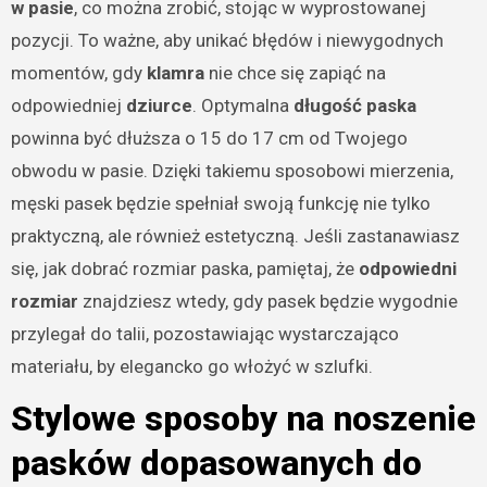
w pasie
, co można zrobić, stojąc w wyprostowanej
pozycji. To ważne, aby unikać błędów i niewygodnych
momentów, gdy
klamra
nie chce się zapiąć na
odpowiedniej
dziurce
. Optymalna
długość paska
powinna być dłuższa o 15 do 17 cm od Twojego
obwodu w pasie. Dzięki takiemu sposobowi mierzenia,
męski pasek będzie spełniał swoją funkcję nie tylko
praktyczną, ale również estetyczną. Jeśli zastanawiasz
się, jak dobrać rozmiar paska, pamiętaj, że
odpowiedni
rozmiar
znajdziesz wtedy, gdy pasek będzie wygodnie
przylegał do talii, pozostawiając wystarczająco
materiału, by elegancko go włożyć w szlufki.
Stylowe sposoby na noszenie
pasków dopasowanych do