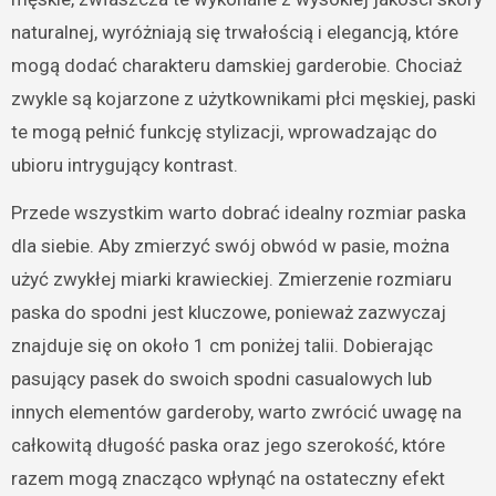
naturalnej, wyróżniają się trwałością i elegancją, które
mogą dodać charakteru damskiej garderobie. Chociaż
zwykle są kojarzone z użytkownikami płci męskiej, paski
te mogą pełnić funkcję stylizacji, wprowadzając do
ubioru intrygujący kontrast.
Przede wszystkim warto dobrać idealny rozmiar paska
dla siebie. Aby zmierzyć swój obwód w pasie, można
użyć zwykłej miarki krawieckiej. Zmierzenie rozmiaru
paska do spodni jest kluczowe, ponieważ zazwyczaj
znajduje się on około 1 cm poniżej talii. Dobierając
pasujący pasek do swoich spodni casualowych lub
innych elementów garderoby, warto zwrócić uwagę na
całkowitą długość paska oraz jego szerokość, które
razem mogą znacząco wpłynąć na ostateczny efekt