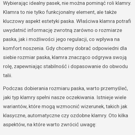
Wybierając idealny pasek, nie można pominąć roli klamry.
Klamra to nie tylko funkcjonalny element, ale także
kluczowy aspekt estetyki paska. Właściwa klamra potrafi
uwydatnić informację zwrotną zarówno o rozmiarze
paska, jak i możliwości jego regulacji, co wpływa na
komfort noszenia. Gdy chcemy dobrać odpowiedni dla
siebie rozmiar paska, klamra znacząco odgrywa swoją
rolę, zapewniając stabilność i dopasowanie do obwodu
talii.
Podczas dobierania rozmiaru paska, warto przemyśleć,
jaki typ klamry spełni nasze oczekiwania. Istnieje wiele
wariantów, które mogą wzmocnić wizerunek, takich jak
klasyczne, automatyczne czy ozdobne klamry. Oto kilka
aspektów, na które warto zwrócić uwagę: