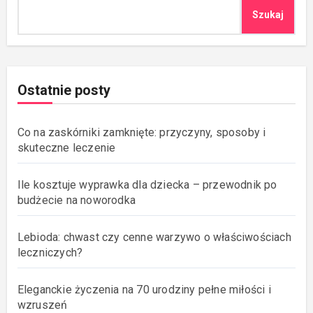
Szukaj
Ostatnie posty
Co na zaskórniki zamknięte: przyczyny, sposoby i
skuteczne leczenie
Ile kosztuje wyprawka dla dziecka – przewodnik po
budżecie na noworodka
Lebioda: chwast czy cenne warzywo o właściwościach
leczniczych?
Eleganckie życzenia na 70 urodziny pełne miłości i
wzruszeń