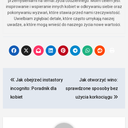
przemyśleniami na temat życia codziennego. Moim celem jest
inspirowanie i wspieranie innych kobiet w odkrywaniu siebie oraz
pokonywaniu wyzwań, które stawia przed nami rzeczywistość.
Uwielbiam zgłębiać detale, które często umykają naszej
uwadze, a które mogą wnieść do naszego życia nowe wartości.
Nawigacja
Jak obejrzeć instastory
Jak otworzyć wino:
wpisu
incognito: Poradnik dla
sprawdzone sposoby bez
kobiet
użycia korkociągu