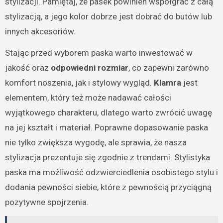
stylizacji. Pamiętaj, że pasek powinien współgrać z całą
stylizacją, a jego kolor dobrze jest dobrać do butów lub
innych akcesoriów.
Stając przed wyborem paska warto inwestować w
jakość oraz
odpowiedni rozmiar
, co zapewni zarówno
komfort noszenia, jak i stylowy wygląd.
Klamra
jest
elementem, który też może nadawać całości
wyjątkowego charakteru, dlatego warto zwrócić uwagę
na jej kształt i materiał. Poprawne dopasowanie paska
nie tylko zwiększa wygodę, ale sprawia, że nasza
stylizacja prezentuje się zgodnie z trendami. Stylistyka
paska ma możliwość odzwierciedlenia osobistego stylu i
dodania pewności siebie, które z pewnością przyciągną
pozytywne spojrzenia.