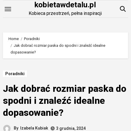
kobietawdetalu.pl
Skip
to
Kobieca przestrzeń, pełna inspiracji
content
Home
Poradniki
Jak dobrać rozmiar paska do spodni i znaleźć idealne
dopasowanie?
Poradniki
Jak dobrać rozmiar paska do
spodni i znaleźć idealne
dopasowanie?
By
Izabela Kubiak
3 grudnia, 2024