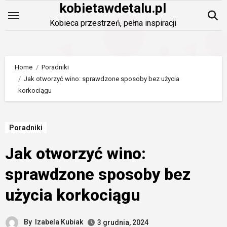
kobietawdetalu.pl
Skip
to
Kobieca przestrzeń, pełna inspiracji
content
Home
Poradniki
Jak otworzyć wino: sprawdzone sposoby bez użycia
korkociągu
Poradniki
Jak otworzyć wino:
sprawdzone sposoby bez
użycia korkociągu
By
Izabela Kubiak
3 grudnia, 2024